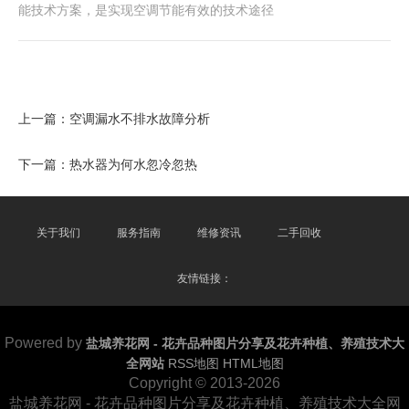
能技术方案，是实现空调节能有效的技术途径
上一篇：
空调漏水不排水故障分析
下一篇：
热水器为何水忽冷忽热
关于我们
服务指南
维修资讯
二手回收
友情链接：
Powered by
盐城养花网 - 花卉品种图片分享及花卉种植、养殖技术大
全网站
RSS地图
HTML地图
Copyright
© 2013-2026
盐城养花网 - 花卉品种图片分享及花卉种植、养殖技术大全网