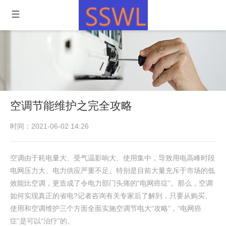
空调节能维护之完全攻略
时间：2021-06-02 14:26
空调由于耗电量大、受气温影响大、使用集中，导致用电高峰时段
电网压力大、电力供应严重不足。特别是目前大量充斥于市场的低
效能比空调，更造成了令电力部门头痛的“电网癌症”。那么，空调
如何实现真正的省电?记者咨询有关专家后了解到，只要从购买、
使用和空调维护三个方面全面实施空调节电大“攻略”，“电网癌
症”是可以“治疗”的。