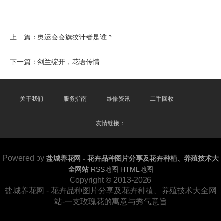
上一篇：
奥运会会旗狡计者是谁？
下一篇：
剑兰绽开，花语传情
关于我们
服务指南
维修资讯
二手回收
友情链接：
Powered by
盐城养花网 - 花卉品种图片分享及花卉种植、养殖技术大
全网站
RSS地图
HTML地图
Copyright © 2013-2026
盐城养花网 - 花卉品种图片分享及花卉种植、养殖技术大全网
站-一支玫瑰花的寓意与秀气意旨